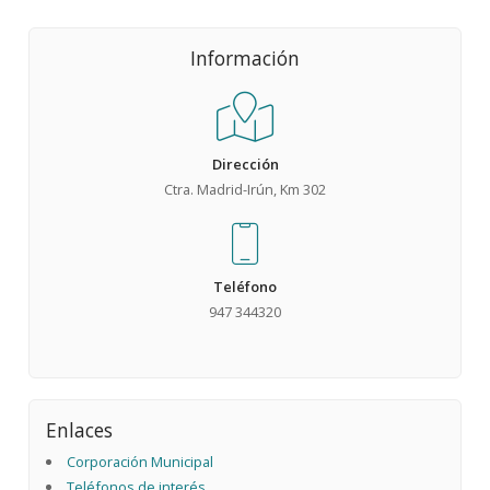
Información
Dirección
Ctra. Madrid-Irún, Km 302
Teléfono
947 344320
Enlaces
Corporación Municipal
Teléfonos de interés