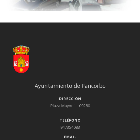
Ayuntamiento de Pancorbo
DIRECCIÓN
Plaza Mayor 1 - 09280
TELÉFONO
947354083
EMAIL