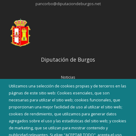
pancorbo@diputaciondeburgos.net
Diputación de Burgos
Noticias
Eventos
Utilizamos una selección de cookies propias y de terceros en las
Corporación Municipal
páginas de este sitio web: Cookies esenciales, que son
Teléfonos de interés
necesarias para utilizar el sitio web; cookies funcionales, que
proporcionan una mejor facilidad de uso al utilizar el sitio web;
INICIAR SESIÓN
cookies de rendimiento, que utilizamos para generar datos
MAPA WEB
agregados sobre el uso y las estadísticas del sitio web; y cookies
de marketing, que se utilizan para mostrar contenido y
publicidad relevantes. Si elige "ACEPTAR TODO", acepta el uso