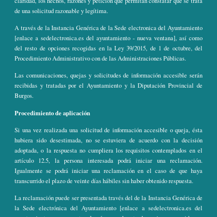
claridad, los hechos, razones y petición que permitan constatar que se trata
de una solicitud razonable y legítima.
A través de la Instancia Genérica de la Sede electronica del Ayuntamiento
[enlace a sedelectronica.es del ayuntamiento - nueva ventana], así como
del resto de opciones recogidas en la Ley 39/2015, de 1 de octubre, del
Procedimiento Administrativo con de las Administraciones Públicas.
Las comunicaciones, quejas y solicitudes de información accesible serán
recibidas y tratadas por el Ayuntamiento y la Diputación Provincial de
Burgos.
Procedimiento de aplicación
Si una vez realizada una solicitud de información accesible o queja, ésta
hubiera sido desestimada, no se estuviera de acuerdo con la decisión
adoptada, o la respuesta no cumpliera los requisitos contemplados en el
artículo 12.5, la persona interesada podrá iniciar una reclamación.
Igualmente se podrá iniciar una reclamación en el caso de que haya
transcurrido el plazo de veinte días hábiles sin haber obtenido respuesta.
La reclamación puede ser presentada través del de la Instancia Genérica de
la Sede electrónica del Ayuntamiento [enlace a sedelectronica.es del