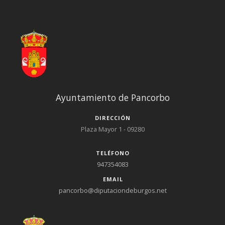
Ayuntamiento de Pancorbo
DIRECCIÓN
Plaza Mayor 1 - 09280
TELÉFONO
947354083
EMAIL
pancorbo@diputaciondeburgos.net