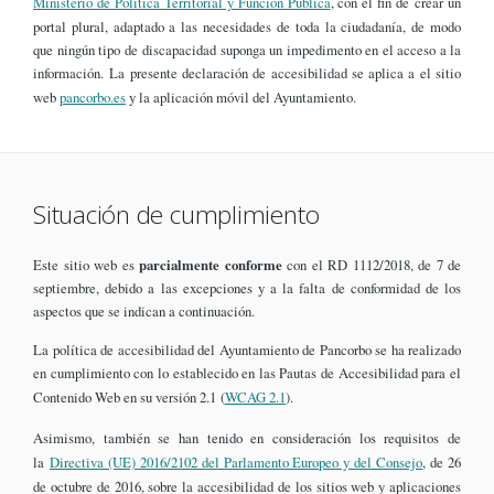
Ministerio de Política Territorial y Función Pública
, con el fin de crear un
portal plural, adaptado a las necesidades de toda la ciudadanía, de modo
que ningún tipo de discapacidad suponga un impedimento en el acceso a la
información. La presente declaración de accesibilidad se aplica a el sitio
web
pancorbo.es
y la aplicación móvil del Ayuntamiento.
Situación de cumplimiento
Este sitio web es
parcialmente conforme
con el RD 1112/2018, de 7 de
septiembre, debido a las excepciones y a la falta de conformidad de los
aspectos que se indican a continuación.
La política de accesibilidad del Ayuntamiento de Pancorbo se ha realizado
en cumplimiento con lo establecido en las Pautas de Accesibilidad para el
Contenido Web en su versión 2.1 (
WCAG 2.1
).
Asimismo, también se han tenido en consideración los requisitos de
la
Directiva (UE) 2016/2102 del Parlamento Europeo y del Consejo
, de 26
de octubre de 2016, sobre la accesibilidad de los sitios web y aplicaciones