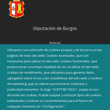
Diputación de Burgos
Noticias
Eventos
Utilizamos una selección de cookies propias y de terceros en las
Corporación Municipal
páginas de este sitio web: Cookies esenciales, que son
Teléfonos de interés
necesarias para utilizar el sitio web; cookies funcionales, que
proporcionan una mejor facilidad de uso al utilizar el sitio web;
INICIAR SESIÓN
cookies de rendimiento, que utilizamos para generar datos
MAPA WEB
agregados sobre el uso y las estadísticas del sitio web; y cookies
de marketing, que se utilizan para mostrar contenido y
publicidad relevantes. Si elige "ACEPTAR TODO", acepta el uso
de todas las cookies. Puede aceptar y rechazar tipos de cookies
individuales y revocar su consentimiento para el futuro en
cualquier momento en "Configuración".