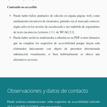
Contenido no accesible
Puede haber fallos puntuales de edición en alguna página web, como
anidamiento incorrecto de elementos, párrafos sin el marcado correcto,
algún salto en los niveles de encabezado o uso indebido de separadores
de texto incorrectes [criterio 1.3.1. de WCAG 2.1].
Puede haber archivos multimedia u ofimáticos en PDF u otros formatos
que no cumplan los requisitos de accesibilidad porque hayan sido
elaborados únicamente con objeto de presentar determinada
información visualmente, si bien habitualmente se ofrece una
alternativa en texto.
Observaciones y datos de contacto
Puede realizar comunicaciones sobre requisitos de accesibilidad (artículo
10.2.a) del RD 1112/2018 como por ejemplo: