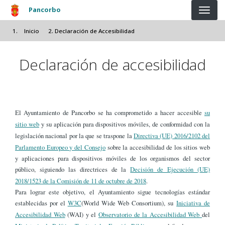
Pasar al contenido principal
Pancorbo
Inicio
Declaración de Accesibilidad
Declaración de accesibilidad
El Ayuntamiento de Pancorbo se ha comprometido a hacer accesible
su
sitio web
y su aplicación para dispositivos móviles, de conformidad con la
legislación nacional por la que se traspone la
Directiva (UE) 2016/2102 del
Parlamento Europeo y del Consejo
sobre la accesibilidad de los sitios web
y aplicaciones para dispositivos móviles de los organismos del sector
público, siguiendo las directrices de la
Decisión de Ejecución (UE)
2018/1523 de la Comisión de 11 de octubre de 2018
.
Para lograr este objetivo, el Ayuntamiento sigue tecnologías estándar
establecidas por el
W3C
(World Wide Web Consortium), su
Iniciativa de
Accesibilidad Web
(WAI) y el
Observatorio de la Accesibilidad Web
del