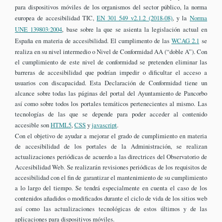
para dispositivos móviles de los organismos del sector público, la norma
europea de accesibilidad TIC,
EN 301 549 v2.1.2 (2018-08)
, y la
Norma
UNE 139803:2004
, base sobre la que se asienta la legislación actual en
España en materia de accesibilidad. El cumplimento de las
WCAG 2.1
se
realiza en su nivel intermedio o Nivel de Conformidad AA (“doble A”). Con
el cumplimiento de este nivel de conformidad se pretenden eliminar las
barreras de accesibilidad que podrían impedir o dificultar el acceso a
usuarios con discapacidad. Esta Declaración de Conformidad tiene un
alcance sobre todas las páginas del portal del Ayuntamiento de Pancorbo
así como sobre todos los portales temáticos pertenecientes al mismo. Las
tecnologías de las que se depende para poder acceder al contenido
accesible son
HTML5
,
CSS
y
javascript
.
Con el objetivo de ayudar a mejorar el grado de cumplimiento en materia
de accesibilidad de los portales de la Administración, se realizan
actualizaciones periódicas de acuerdo a las directrices del Observatorio de
Accesibilidad Web. Se realizarán revisiones periódicas de los requisitos de
accesibilidad con el fin de garantizar el mantenimiento de su cumplimiento
a lo largo del tiempo. Se tendrá especialmente en cuenta el caso de los
contenidos añadidos o modificados durante el ciclo de vida de los sitios web
así como las actualizaciones tecnológicas de estos últimos y de las
aplicaciones para dispositivos móviles.