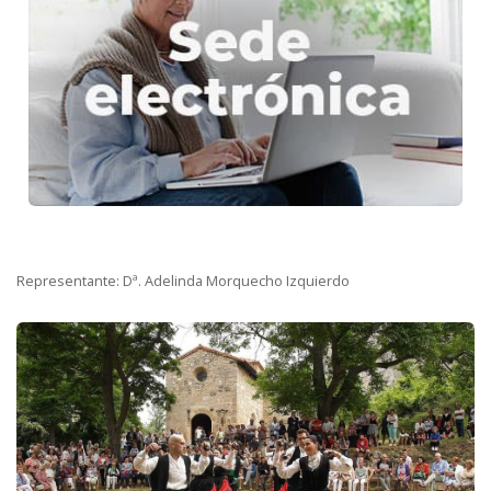
Representante: Dª. Adelinda Morquecho Izquierdo