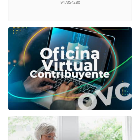
947354280