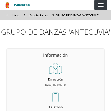
Pasar al contenido principal
Pancorbo
Inicio
Asociaciones
GRUPO DE DANZAS 'ANTECUVIA'
GRUPO DE DANZAS 'ANTECUVIA'
Información
Dirección
Real, 82 09280
Teléfono