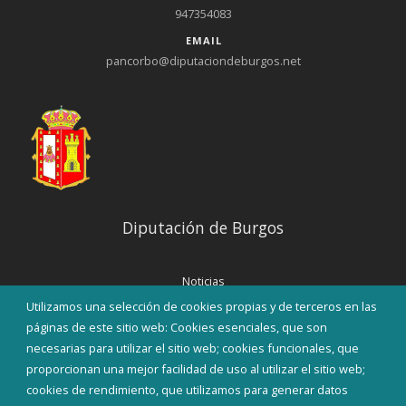
947354083
EMAIL
pancorbo@diputaciondeburgos.net
Diputación de Burgos
Noticias
Eventos
Utilizamos una selección de cookies propias y de terceros en las
Corporación Municipal
páginas de este sitio web: Cookies esenciales, que son
Teléfonos de interés
necesarias para utilizar el sitio web; cookies funcionales, que
proporcionan una mejor facilidad de uso al utilizar el sitio web;
INICIAR SESIÓN
cookies de rendimiento, que utilizamos para generar datos