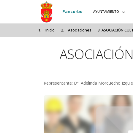
Pasar al contenido principal
Pancorbo
AYUNTAMIENTO
Inicio
Asociaciones
ASOCIACIÓN CUL
ASOCIACIÓ
Representante: Dª. Adelinda Morquecho Izqui