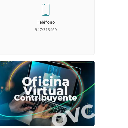
Teléfono
947/313469