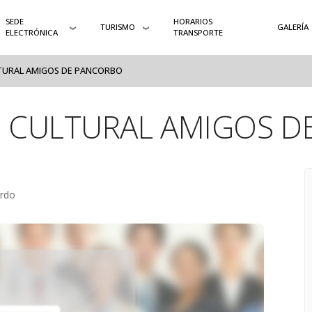
SEDE
HORARIOS
TURISMO
GALERÍA
ELECTRÓNICA
TRANSPORTE
TURAL AMIGOS DE PANCORBO
N CULTURAL AMIGOS D
erdo