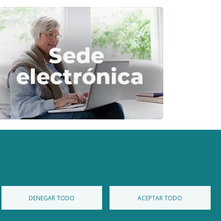
Diputación de Burgos
Mapa Web
Iniciar Sesión
DENEGAR TODO
ACEPTAR TODO