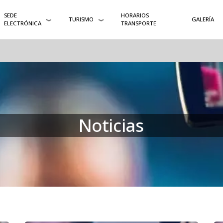
SEDE
HORARIOS
TURISMO
GALERÍA
ELECTRÓNICA
TRANSPORTE
Noticias