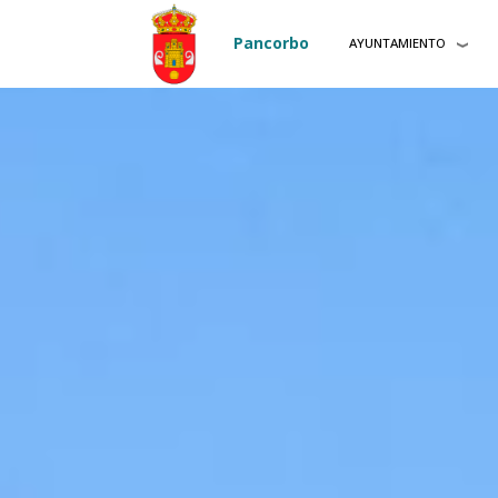
Pasar al contenido principal
Pancorbo
AYUNTAMIENTO