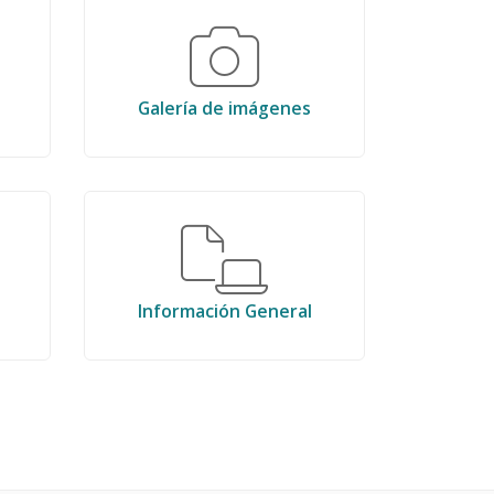
Galería de imágenes
Información General