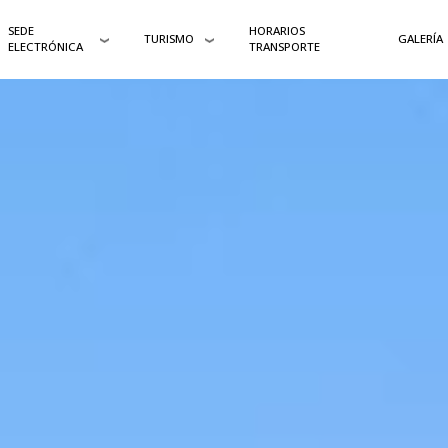
SEDE
HORARIOS
TURISMO
GALERÍA
ELECTRÓNICA
TRANSPORTE