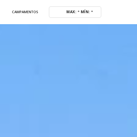
MAX: º MÍN: º
CAMPAMENTOS