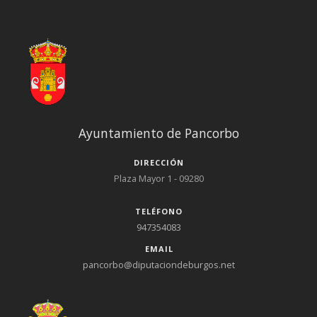
Ayuntamiento de Pancorbo
DIRECCIÓN
Plaza Mayor 1 - 09280
TELÉFONO
947354083
EMAIL
pancorbo@diputaciondeburgos.net