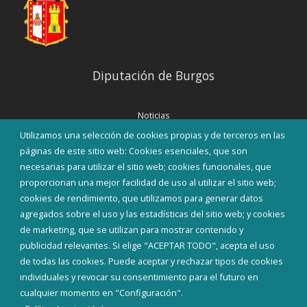
Diputación de Burgos
Noticias
Eventos
Utilizamos una selección de cookies propias y de terceros en las
Corporación Municipal
páginas de este sitio web: Cookies esenciales, que son
Teléfonos de interés
necesarias para utilizar el sitio web; cookies funcionales, que
proporcionan una mejor facilidad de uso al utilizar el sitio web;
INICIAR SESIÓN
cookies de rendimiento, que utilizamos para generar datos
MAPA WEB
agregados sobre el uso y las estadísticas del sitio web; y cookies
de marketing, que se utilizan para mostrar contenido y
publicidad relevantes. Si elige "ACEPTAR TODO", acepta el uso
de todas las cookies. Puede aceptar y rechazar tipos de cookies
individuales y revocar su consentimiento para el futuro en
cualquier momento en "Configuración".